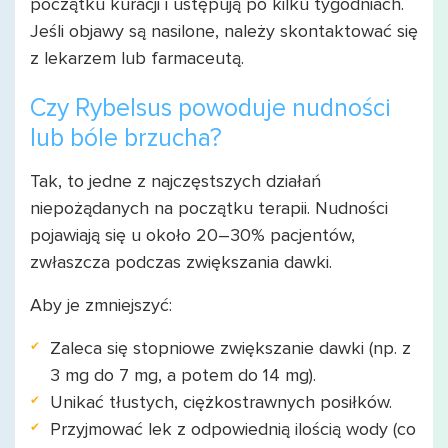
początku kuracji i ustępują po kilku tygodniach.
Jeśli objawy są nasilone, należy skontaktować się
z lekarzem lub farmaceutą.
Czy Rybelsus powoduje nudności
lub bóle brzucha?
Tak, to jedne z najczęstszych działań
niepożądanych na początku terapii. Nudności
pojawiają się u około 20–30% pacjentów,
zwłaszcza podczas zwiększania dawki.
Aby je zmniejszyć:
Zaleca się stopniowe zwiększanie dawki (np. z
3 mg do 7 mg, a potem do 14 mg).
Unikać tłustych, ciężkostrawnych posiłków.
Przyjmować lek z odpowiednią ilością wody (co