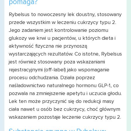
pomaga?
Rybelsus to nowoczesny lek doustny, stosowany
przede wszystkim w leczeniu cukrzycy typu 2.
Jego zadaniem jest kontrolowanie poziomu
glukozy we krwi u pacjentów, u których dieta i
aktywność fizyczna nie przynoszą
wystarczających rezultatów. Co istotne, Rybelsus
jest również stosowany poza wskazaniami
rejestracyjnymi (off-label) jako wspomaganie
procesu odchudzania. Działa poprzez
naśladownictwo naturalnego hormonu GLP-1, co
pozwala na zmniejszenie apetytu i uczucia głodu.
Lek ten może przyczynić się do redukcji masy
ciała nawet u osób bez cukrzycy, choć głównym
wskazaniem pozostaje leczenie cukrzycy typu 2.