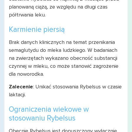
planowaną ciążą, ze względu na długi czas
półtrwania leku.
Karmienie piersią
Brak danych klinicznych na temat przenikania
semaglutydu do mleka ludzkiego. W badaniach
na zwierzętach wykazano obecność substancji
czynnej w mleku, co może stanowić zagrożenie
dla noworodka.
Zalecenie
: Unikać stosowania Rybelsus w czasie
laktacji.
Ograniczenia wiekowe w
stosowaniu Rybelsus
Obecnie Rybelsus jest dopuszczony wyłącznie