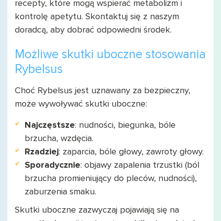
recepty, które mogą wspierać metabolizm i
kontrolę apetytu. Skontaktuj się z naszym
doradcą, aby dobrać odpowiedni środek.
Możliwe skutki uboczne stosowania
Rybelsus
Choć Rybelsus jest uznawany za bezpieczny,
może wywoływać skutki uboczne:
Najczęstsze
: nudności, biegunka, bóle
brzucha, wzdęcia.
Rzadziej
: zaparcia, bóle głowy, zawroty głowy.
Sporadycznie
: objawy zapalenia trzustki (ból
brzucha promieniujący do pleców, nudności),
zaburzenia smaku.
Skutki uboczne zazwyczaj pojawiają się na