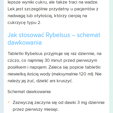
lepsze wyniki cukru, ale także traci na wadze.
Lek jest szczególnie przydatny u pacjentów z
nadwagą lub otyłością, którzy cierpią na
cukrzycę typu 2.
Jak stosować Rybelsus – schemat
dawkowania
Tabletki Rybelsus przyjmuje się raz dziennie, na
czczo, co najmniej 30 minut przed pierwszym
posiłkiem i napojem. Zaleca się popicie tabletki
niewielką ilością wody (maksymalnie 120 ml). Nie
należy jej żuć, dzielić ani kruszyć.
Schemat dawkowania:
Zazwyczaj zaczyna się od dawki 3 mg dziennie
przez pierwszy miesiąc.