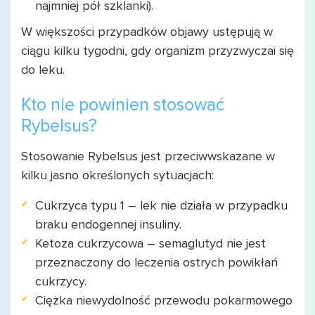
najmniej pół szklanki).
W większości przypadków objawy ustępują w
ciągu kilku tygodni, gdy organizm przyzwyczai się
do leku.
Kto nie powinien stosować
Rybelsus?
Stosowanie Rybelsus jest przeciwwskazane w
kilku jasno określonych sytuacjach:
Cukrzyca typu 1 – lek nie działa w przypadku
braku endogennej insuliny.
Ketoza cukrzycowa – semaglutyd nie jest
przeznaczony do leczenia ostrych powikłań
cukrzycy.
Ciężka niewydolność przewodu pokarmowego