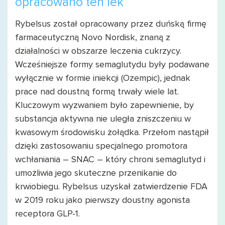
opracowano ten lek
Rybelsus został opracowany przez duńską firmę
farmaceutyczną Novo Nordisk, znaną z
działalności w obszarze leczenia cukrzycy.
Wcześniejsze formy semaglutydu były podawane
wyłącznie w formie iniekcji (Ozempic), jednak
prace nad doustną formą trwały wiele lat.
Kluczowym wyzwaniem było zapewnienie, by
substancja aktywna nie uległa zniszczeniu w
kwasowym środowisku żołądka. Przełom nastąpił
dzięki zastosowaniu specjalnego promotora
wchłaniania – SNAC – który chroni semaglutyd i
umożliwia jego skuteczne przenikanie do
krwiobiegu. Rybelsus uzyskał zatwierdzenie FDA
w 2019 roku jako pierwszy doustny agonista
receptora GLP-1.