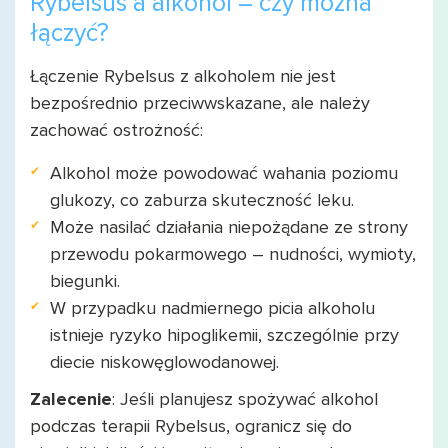
Rybelsus a alkohol – czy można
łączyć?
Łączenie Rybelsus z alkoholem nie jest
bezpośrednio przeciwwskazane, ale należy
zachować ostrożność:
Alkohol może powodować wahania poziomu
glukozy, co zaburza skuteczność leku.
Może nasilać działania niepożądane ze strony
przewodu pokarmowego – nudności, wymioty,
biegunki.
W przypadku nadmiernego picia alkoholu
istnieje ryzyko hipoglikemii, szczególnie przy
diecie niskowęglowodanowej.
Zalecenie
: Jeśli planujesz spożywać alkohol
podczas terapii Rybelsus, ogranicz się do