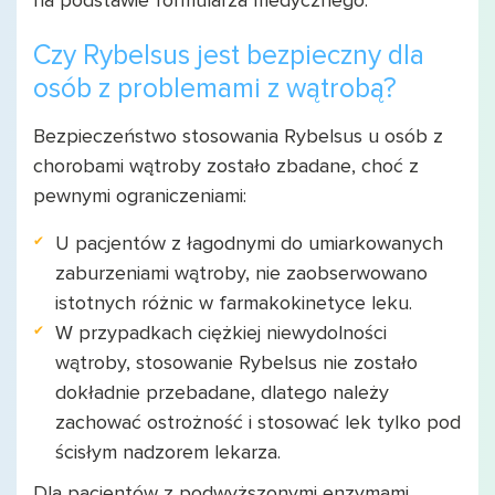
na podstawie formularza medycznego.
Czy Rybelsus jest bezpieczny dla
osób z problemami z wątrobą?
Bezpieczeństwo stosowania Rybelsus u osób z
chorobami wątroby zostało zbadane, choć z
pewnymi ograniczeniami:
U pacjentów z łagodnymi do umiarkowanych
zaburzeniami wątroby, nie zaobserwowano
istotnych różnic w farmakokinetyce leku.
W przypadkach ciężkiej niewydolności
wątroby, stosowanie Rybelsus nie zostało
dokładnie przebadane, dlatego należy
zachować ostrożność i stosować lek tylko pod
ścisłym nadzorem lekarza.
Dla pacjentów z podwyższonymi enzymami