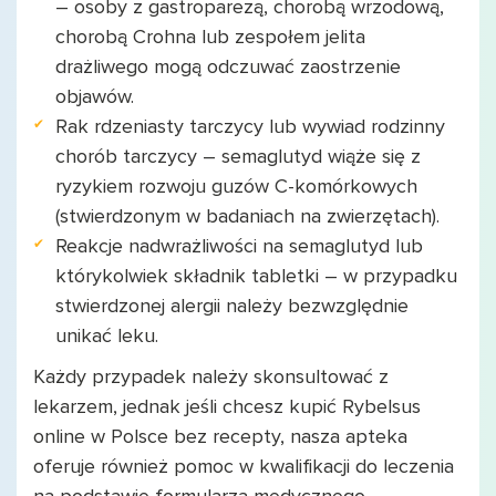
– osoby z gastroparezą, chorobą wrzodową,
chorobą Crohna lub zespołem jelita
drażliwego mogą odczuwać zaostrzenie
objawów.
Rak rdzeniasty tarczycy lub wywiad rodzinny
chorób tarczycy – semaglutyd wiąże się z
ryzykiem rozwoju guzów C-komórkowych
(stwierdzonym w badaniach na zwierzętach).
Reakcje nadwrażliwości na semaglutyd lub
którykolwiek składnik tabletki – w przypadku
stwierdzonej alergii należy bezwzględnie
unikać leku.
Każdy przypadek należy skonsultować z
lekarzem, jednak jeśli chcesz kupić Rybelsus
online w Polsce bez recepty, nasza apteka
oferuje również pomoc w kwalifikacji do leczenia