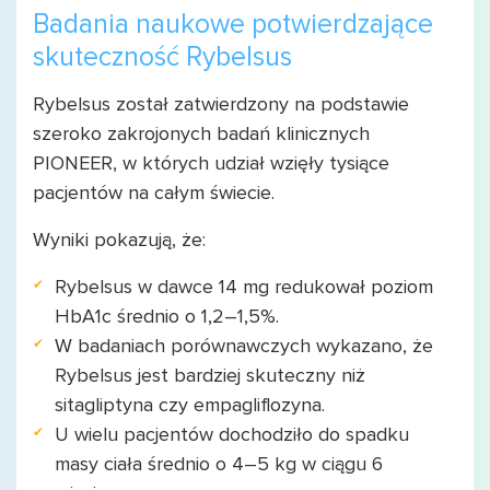
Badania naukowe potwierdzające
skuteczność Rybelsus
Rybelsus został zatwierdzony na podstawie
szeroko zakrojonych badań klinicznych
PIONEER, w których udział wzięły tysiące
pacjentów na całym świecie.
Wyniki pokazują, że:
Rybelsus w dawce 14 mg redukował poziom
HbA1c średnio o 1,2–1,5%.
W badaniach porównawczych wykazano, że
Rybelsus jest bardziej skuteczny niż
sitagliptyna czy empagliflozyna.
U wielu pacjentów dochodziło do spadku
masy ciała średnio o 4–5 kg w ciągu 6