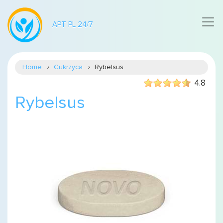
APT PL 24/7
Home
Cukrzyca
Rybelsus
4.8
Rybelsus