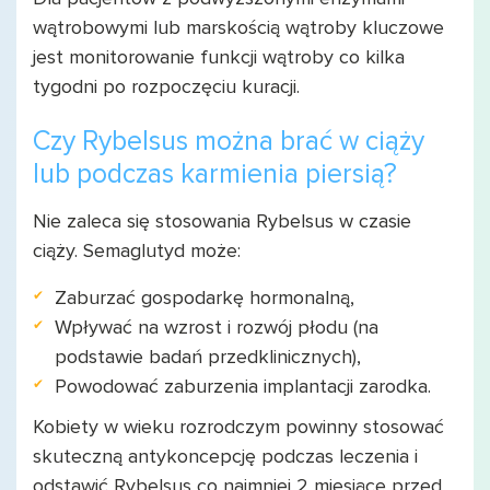
wątrobowymi lub marskością wątroby kluczowe
jest monitorowanie funkcji wątroby co kilka
tygodni po rozpoczęciu kuracji.
Czy Rybelsus można brać w ciąży
lub podczas karmienia piersią?
Nie zaleca się stosowania Rybelsus w czasie
ciąży. Semaglutyd może:
Zaburzać gospodarkę hormonalną,
Wpływać na wzrost i rozwój płodu (na
podstawie badań przedklinicznych),
Powodować zaburzenia implantacji zarodka.
Kobiety w wieku rozrodczym powinny stosować
skuteczną antykoncepcję podczas leczenia i
odstawić Rybelsus co najmniej 2 miesiące przed