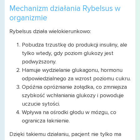
Mechanizm działania Rybelsus w
organizmie
Rybelsus działa wielokierunkowo:
Pobudza trzustkę do produkcji insuliny, ale
tylko wtedy, gdy poziom glukozy jest
podwyższony.
Hamuje wydzielanie glukagonu, hormonu
odpowiedzialnego za wzrost poziomu cukru.
Opóźnia opróżnianie żołądka, co zmniejsza
szybkość wchłaniania glukozy i powoduje
uczucie sytości.
Wpływa na ośrodki głodu w mózgu, co
ogranicza łaknienie.
Dzięki takiemu działaniu, pacjent nie tylko ma