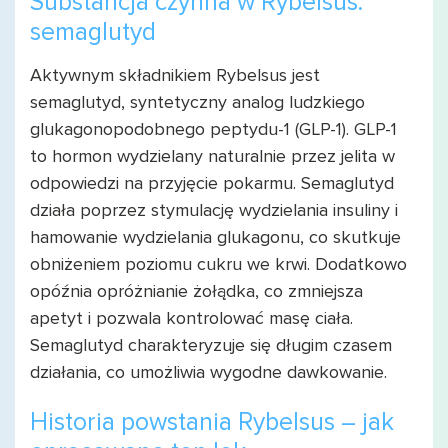
Substancja czynna w Rybelsus:
semaglutyd
Aktywnym składnikiem Rybelsus jest
semaglutyd, syntetyczny analog ludzkiego
glukagonopodobnego peptydu-1 (GLP-1). GLP-1
to hormon wydzielany naturalnie przez jelita w
odpowiedzi na przyjęcie pokarmu. Semaglutyd
działa poprzez stymulację wydzielania insuliny i
hamowanie wydzielania glukagonu, co skutkuje
obniżeniem poziomu cukru we krwi. Dodatkowo
opóźnia opróżnianie żołądka, co zmniejsza
apetyt i pozwala kontrolować masę ciała.
Semaglutyd charakteryzuje się długim czasem
działania, co umożliwia wygodne dawkowanie.
Historia powstania Rybelsus – jak