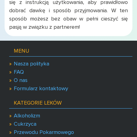
się z instrukcją użytkowania, aby prawidłowo
dobrać dawkę i sposób przyjmowania. W ten
sposób możesz bez obaw w pełni cieszyć się
pasją w związku z partnerem!
MENU
Nasza polityka
FAQ
O nas
Formularz kontaktowy
KATEGORIE LEKÓW
Alkoholizm
Cukrzyca
Przewodu Pokarmowego