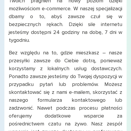
Twoich pragnień na nowy poziom dzięki
możliwościom e-commerce. W naszej specjalizacji
dbamy o to, abyś zawsze czuł się w
bezpiecznych rękach. Dzięki sile internetu
jesteśmy dostępni 24 godziny na dobę, 7 dni w
tygodniu.
Bez względu na to, gdzie mieszkasz – nasze
przesyłki zawsze do Ciebie dotrą, ponieważ
korzystamy z lokalnych usług dostawczych.
Ponadto zawsze jesteśmy do Twojej dyspozycji w
przypadku pytań lub problemów. Możesz
skontaktować się z nami e-mailem, skorzystać z
naszego formularza kontaktowego lub
zadzwonić. Nawet podczas procesu płatności
oferujemy dodatkowe wsparcie za
pośrednictwem czatu na żywo. Nasz zespół